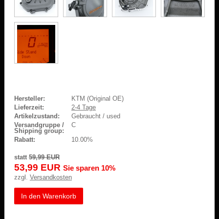
Hersteller:
KTM (Original OE)
Lieferzeit:
2-4 Tage
Artikelzustand:
Gebraucht / used
Versandgruppe /
C
Shipping group:
Rabatt:
10.00%
statt
59,99 EUR
53,99 EUR
Sie sparen 10%
zzgl.
Versandkosten
In den Warenkorb