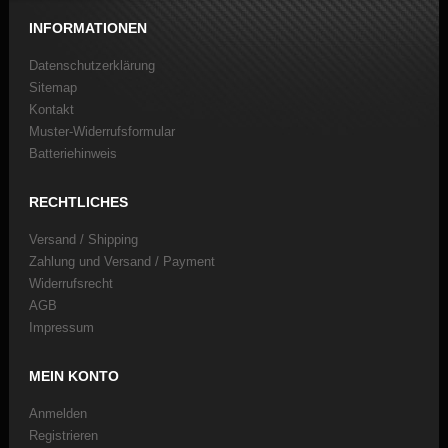
INFORMATIONEN
Datenschutzerklärung
Sitemap
Kontakt
Muster-Widerrufsformular
Batteriehinweis
RECHTLICHES
Versand / Shipping
Zahlung und Versand / Payment
Widerrufsrecht
AGB
Impressum
MEIN KONTO
Anmelden
Registrieren