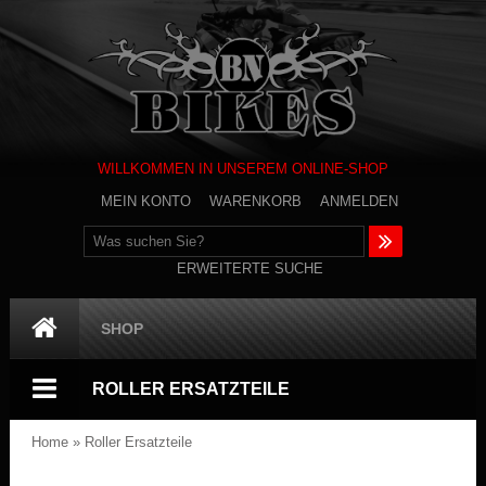
WILLKOMMEN IN UNSEREM ONLINE-SHOP
MEIN KONTO
WARENKORB
ANMELDEN
ERWEITERTE SUCHE
SHOP
ROLLER ERSATZTEILE
Home
»
Roller Ersatzteile