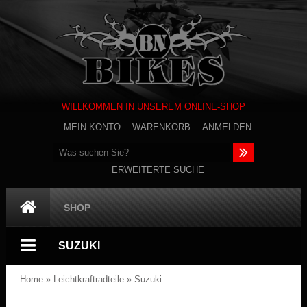
WILLKOMMEN IN UNSEREM ONLINE-SHOP
MEIN KONTO
WARENKORB
ANMELDEN
ERWEITERTE SUCHE
SHOP
SUZUKI
Home
»
Leichtkraftradteile
»
Suzuki