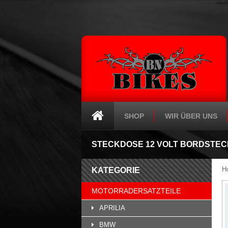
SHOP
WIR ÜBER UNS
STECKDOSE 12 VOLT BORDSTE
H
KATEGORIE
MOTORRADERSATZTEILE
APRILIA
BMW