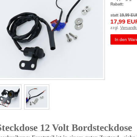
Rabatt:
statt
19,99 EU
17,99 EU
zzgl.
Versandk
In den War
Steckdose 12 Volt Bordsteckdose