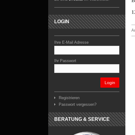
B
1
LOGIN
Ar
Ihre E-Mail Adresse
Ihr Passwort
Login
Registrieren
Passwort vergessen?
BERATUNG & SERVICE