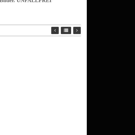
ehe Bilder. UNFALLFREI