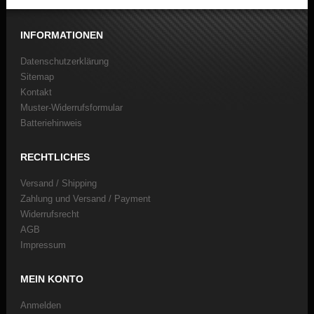
INFORMATIONEN
Datenschutzerklärung
Sitemap
Kontakt
Muster-Widerrufsformular
Batteriehinweis
RECHTLICHES
Versand / Shipping
Zahlung und Versand / Payment
Widerrufsrecht
AGB
Impressum
MEIN KONTO
Anmelden