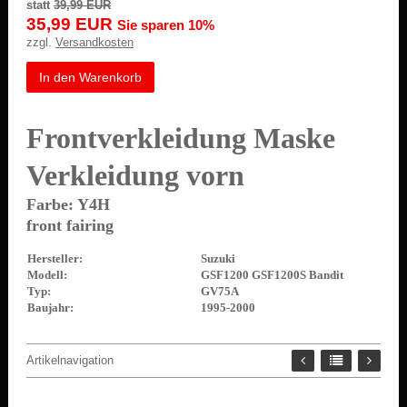
statt
39,99 EUR
35,99 EUR
Sie sparen 10%
zzgl.
Versandkosten
In den Warenkorb
Frontverkleidung Maske
Verkleidung vorn
Farbe: Y4H
front fairing
Hersteller:
Suzuki
Modell:
GSF1200 GSF1200S Bandit
Typ:
GV75A
Baujahr:
1995-2000
Artikelnavigation