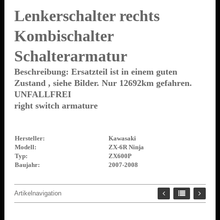
Lenkerschalter rechts
Kombischalter
Schalterarmatur
Beschreibung: Ersatzteil ist in einem guten
Zustand , siehe Bilder. Nur 12692km gefahren.
UNFALLFREI
right switch armature
Hersteller:
Kawasaki
Modell:
ZX-6R Ninja
Typ:
ZX600P
Baujahr:
2007-2008
Artikelnavigation