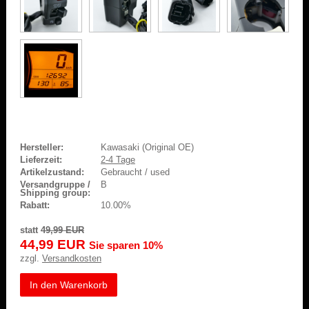
Hersteller:
Kawasaki (Original OE)
Lieferzeit:
2-4 Tage
Artikelzustand:
Gebraucht / used
Versandgruppe /
B
Shipping group:
Rabatt:
10.00%
statt
49,99 EUR
44,99 EUR
Sie sparen 10%
zzgl.
Versandkosten
In den Warenkorb