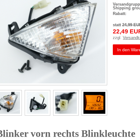
Versandgrupp
Shipping gro
Rabatt:
statt
24,99 EU
22,49 EU
zzgl.
Versandk
In den War
Blinker vorn rechts Blinkleuchte