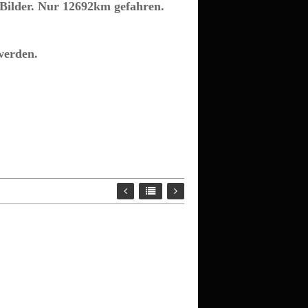
e Bilder. Nur 12692km gefahren.
werden.