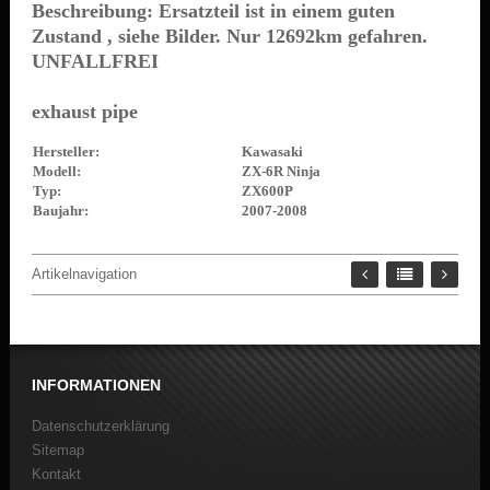
Beschreibung: Ersatzteil ist in einem guten
Zustand , siehe Bilder. Nur 12692km gefahren.
UNFALLFREI
exhaust pipe
Hersteller:
Kawasaki
Modell:
ZX-6R Ninja
Typ:
ZX600P
Baujahr:
2007-2008
Artikelnavigation
INFORMATIONEN
Datenschutzerklärung
Sitemap
Kontakt