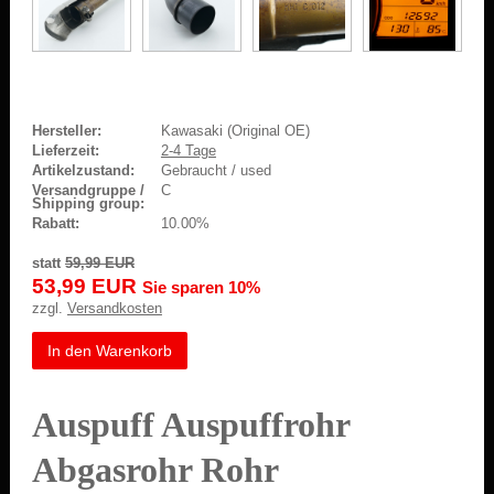
Hersteller:
Kawasaki (Original OE)
Lieferzeit:
2-4 Tage
Artikelzustand:
Gebraucht / used
Versandgruppe /
C
Shipping group:
Rabatt:
10.00%
statt
59,99 EUR
53,99 EUR
Sie sparen 10%
zzgl.
Versandkosten
In den Warenkorb
Auspuff Auspuffrohr
Abgasrohr Rohr