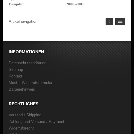
Baujahr:
2000-2001
Artikelnavigation
INFORMATIONEN
Datenschutzerklärung
Sitemap
Kontakt
Muster-Widerrufsformular
Batteriehinweis
RECHTLICHES
Versand / Shipping
Zahlung und Versand / Payment
Widerrufsrecht