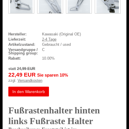
Hersteller:
Kawasaki (Original OE)
Lieferzeit:
2-4 Tage
Artikelzustand:
Gebraucht / used
Versandgruppe /
C
Shipping group:
Rabatt:
10.00%
statt
24,99 EUR
22,49 EUR
Sie sparen 10%
zzgl.
Versandkosten
In den Warenkorb
Fußrastenhalter hinten
links Fußraste Halter