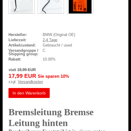
Hersteller:
BMW (Original OE)
Lieferzeit:
2-4 Tage
Artikelzustand:
Gebraucht / used
Versandgruppe /
C
Shipping group:
Rabatt:
10.00%
statt
19,99 EUR
17,99 EUR
Sie sparen 10%
zzgl.
Versandkosten
In den Warenkorb
Bremsleitung Bremse
Leitung hinten