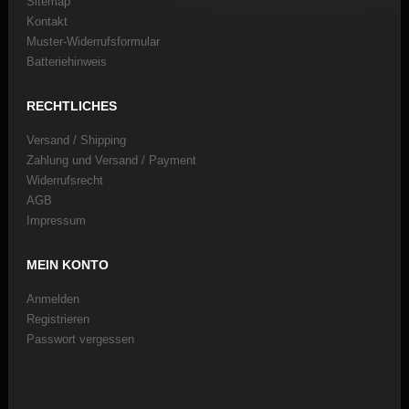
Sitemap
Kontakt
Muster-Widerrufsformular
Batteriehinweis
RECHTLICHES
Versand / Shipping
Zahlung und Versand / Payment
Widerrufsrecht
AGB
Impressum
MEIN KONTO
Anmelden
Registrieren
Passwort vergessen